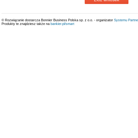
© Rozwiązanie dostarcza Bonnier Business Polska sp. z o.o. - organizator
Systemu Partne
Produkty te znajdziesz także na
bankier.pl/smart