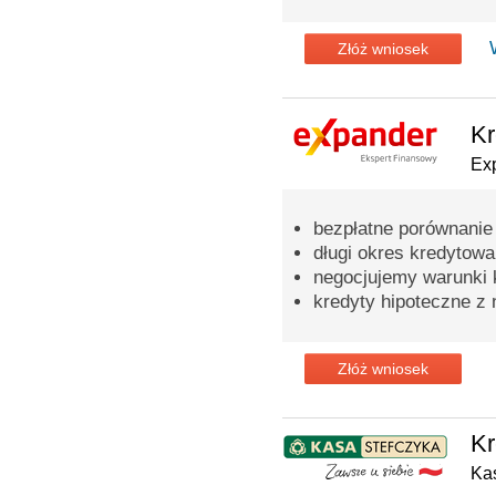
Złóż wniosek
Kr
Ex
bezpłatne porównanie
długi okres kredytowa
negocjujemy warunki 
kredyty hipoteczne z 
Złóż wniosek
Kr
Ka