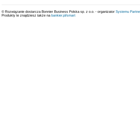
© Rozwiązanie dostarcza Bonnier Business Polska sp. z o.o. - organizator
Systemu Partne
Produkty te znajdziesz także na
bankier.pl/smart