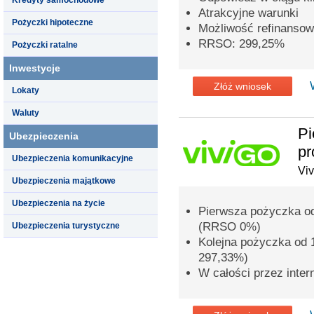
Atrakcyjne warunki
Pożyczki hipoteczne
Możliwość refinansow
RRSO: 299,25%
Pożyczki ratalne
Inwestycje
Złóż wniosek
Lokaty
Waluty
Pi
Ubezpieczenia
pr
Ubezpieczenia komunikacyjne
Viv
Ubezpieczenia majątkowe
Ubezpieczenia na życie
Pierwsza pożyczka od 
(RRSO 0%)
Ubezpieczenia turystyczne
Kolejna pożyczka od 
297,33%)
W całości przez inte